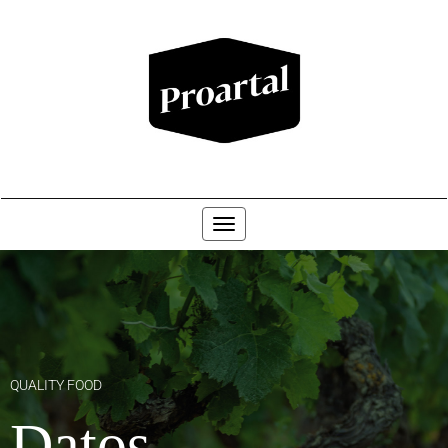
Toggle navigation
QUALITY FOOD
Datos