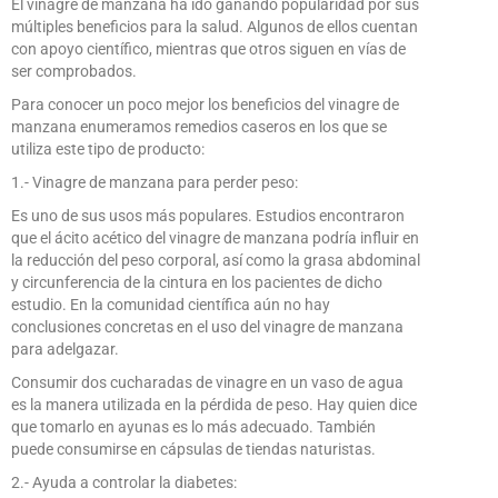
El vinagre de manzana ha ido ganando popularidad por sus
múltiples beneficios para la salud. Algunos de ellos cuentan
con apoyo científico, mientras que otros siguen en vías de
ser comprobados.
Para conocer un poco mejor los beneficios del vinagre de
manzana enumeramos remedios caseros en los que se
utiliza este tipo de producto:
1.- Vinagre de manzana para perder peso:
Es uno de sus usos más populares. Estudios encontraron
que el ácito acético del vinagre de manzana podría influir en
la reducción del peso corporal, así como la grasa abdominal
y circunferencia de la cintura en los pacientes de dicho
estudio. En la comunidad científica aún no hay
conclusiones concretas en el uso del vinagre de manzana
para adelgazar.
Consumir dos cucharadas de vinagre en un vaso de agua
es la manera utilizada en la pérdida de peso. Hay quien dice
que tomarlo en ayunas es lo más adecuado. También
puede consumirse en cápsulas de tiendas naturistas.
2.- Ayuda a controlar la diabetes: